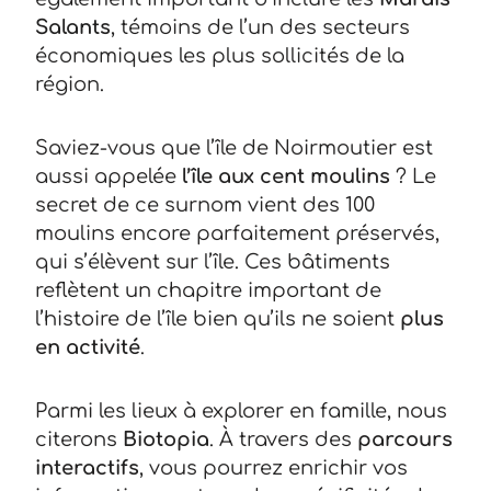
Salants
, témoins de l’un des secteurs
économiques les plus sollicités de la
région.
Saviez-vous que l’île de Noirmoutier est
aussi appelée
l’île aux cent moulins
? Le
secret de ce surnom vient des 100
moulins encore parfaitement préservés,
qui s’élèvent sur l’île. Ces bâtiments
reflètent un chapitre important de
l’histoire de l’île bien qu’ils ne soient
plus
en activité
.
Parmi les lieux à explorer en famille, nous
citerons
Biotopia
. À travers des
parcours
interactifs
, vous pourrez enrichir vos