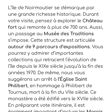
L’île de Noirmoutier se démarque par
une grande richesse historique. Durant
votre visite, pensez à explorer le
Château
fort
qui remonte à plus de 700 ans. Aussi,
un passage au
Musée des Traditions
s’impose. Cette structure est articulée
autour de 9 parcours d’expositions
. Vous
pourrez y admirer d’importantes
collections qui retracent l’évolution de
l’île depuis le XIXe siècle jusqu’à la fin des
années 1970. De même, nous vous
suggérons un arrêt à
l’Église Saint
Philibert
, en hommage à Philibert de
Tournus, mort à la fin du VIIe siècle. Ce
monastère a été édifié vers le XVIIe siècle.
En préparant vote itinéraire, il est
également important d’inclure les
Marais