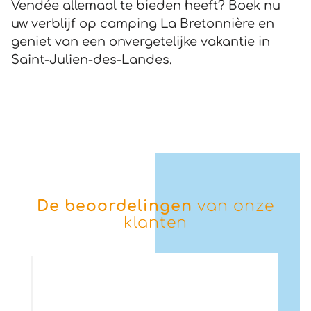
Vendée allemaal te bieden heeft? Boek nu
uw verblijf op camping La Bretonnière en
geniet van een onvergetelijke vakantie in
Saint-Julien-des-Landes.
De beoordelingen
van onze
klanten