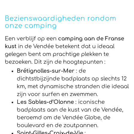
Bezienswaardigheden rondom
onze camping
Een verblijf op een
camping aan de Franse
kust
in de Vendée betekent dat u ideaal
gelegen bent om prachtige plekken te
bezoeken. Dit zijn de hoogtepunten :
Brétignolles-sur-Mer
: de
dichtstbijzijnde badplaats op slechts 12
km, met dynamische stranden die ideaal
zijn voor surfen en zwemmen.
Les Sables-d’Olonne
: iconische
badplaats aan de kust van de Vendée,
beroemd om de Vendée Globe, de
boulevard en de zoutpannen.
Saint-Gilles-Croix-de-Vie
: