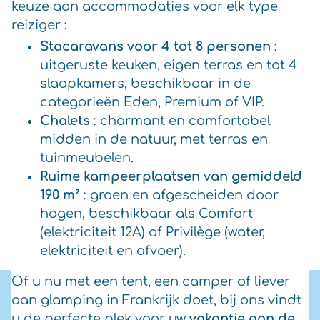
keuze aan accommodaties voor elk type
reiziger :
Stacaravans voor 4 tot 8 personen
:
uitgeruste keuken, eigen terras en tot 4
slaapkamers, beschikbaar in de
categorieën Eden, Premium of VIP.
Chalets
: charmant en comfortabel
midden in de natuur, met terras en
tuinmeubelen.
Ruime kampeerplaatsen van gemiddeld
190 m²
: groen en afgescheiden door
hagen, beschikbaar als Comfort
(elektriciteit 12A) of Privilège (water,
elektriciteit en afvoer).
Of u nu met een tent, een camper of liever
aan glamping in Frankrijk doet, bij ons vindt
u de perfecte plek voor uw
vakantie aan de