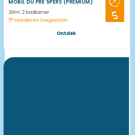
MOBIL DU PRÉ 5PERS (PREMIUM)
30m²
, 2 badkamer
5
Huisdieren toegestaan
Ontdek