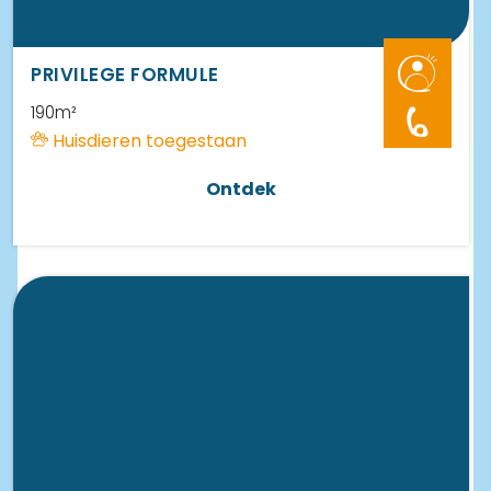
PRIVILEGE FORMULE
190m²
6
Huisdieren toegestaan
Ontdek