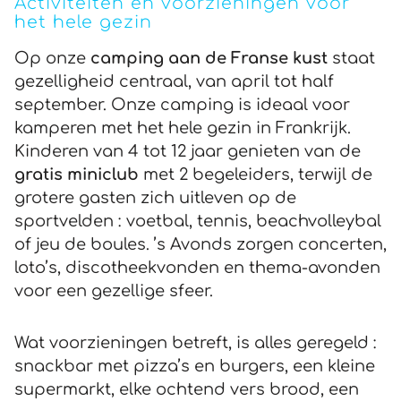
Activiteiten en voorzieningen voor
het hele gezin
Op onze
camping aan de Franse kust
staat
gezelligheid centraal, van april tot half
september. Onze camping is ideaal voor
kamperen met het hele gezin in Frankrijk.
Kinderen van 4 tot 12 jaar genieten van de
gratis miniclub
met 2 begeleiders, terwijl de
grotere gasten zich uitleven op de
sportvelden : voetbal, tennis, beachvolleybal
of jeu de boules. ’s Avonds zorgen concerten,
loto’s, discotheekvonden en thema-avonden
voor een gezellige sfeer.
Wat voorzieningen betreft, is alles geregeld :
snackbar met pizza’s en burgers, een kleine
supermarkt, elke ochtend vers brood, een