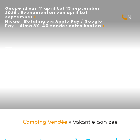
Geopend van 11 april tot 13 september
2026 ; Evenementen van april tot
NL
september
Nieuw : Betaling via Apple Pay / Google
FR
Pay – Alma 3X-4X zonder extra kosten
EN
Camping Vendée
»
Vakantie aan zee