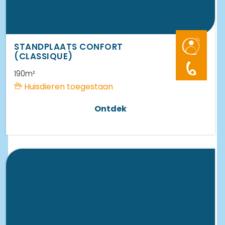
STANDPLAATS CONFORT
(CLASSIQUE)
6
190m²
Huisdieren toegestaan
Ontdek