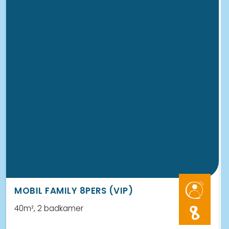
MOBIL FAMILY 8PERS (VIP)
40m²
, 2 badkamer
8