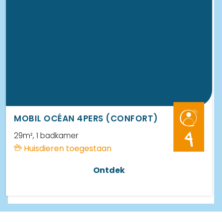
MOBIL OCÉAN 4PERS (CONFORT)
29m²
, 1 badkamer
4
Huisdieren toegestaan
Ontdek