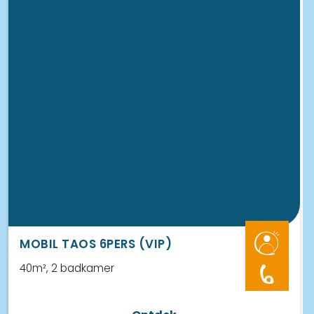
MOBIL TAOS 6PERS (VIP)
40m²
, 2 badkamer
6