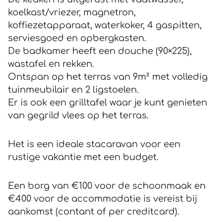
koelkast/vriezer, magnetron,
koffiezetapparaat, waterkoker, 4 gaspitten,
serviesgoed en opbergkasten.
De badkamer heeft een douche (90×225),
wastafel en rekken.
Ontspan op het terras van 9m² met volledig
tuinmeubilair en 2 ligstoelen.
Er is ook een grilltafel waar je kunt genieten
van gegrild vlees op het terras.
Het is een ideale stacaravan voor een
rustige vakantie met een budget.
Een borg van €100 voor de schoonmaak en
€400 voor de accommodatie is vereist bij
aankomst (contant of per creditcard).