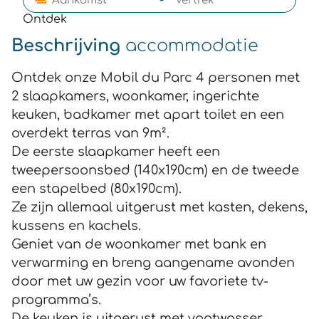
Ontdek
Beschrijving
accommodatie
Ontdek onze Mobil du Parc 4 personen met
2 slaapkamers, woonkamer, ingerichte
keuken, badkamer met apart toilet en een
overdekt terras van 9m².
De eerste slaapkamer heeft een
tweepersoonsbed (140x190cm) en de tweede
een stapelbed (80x190cm).
Ze zijn allemaal uitgerust met kasten, dekens,
kussens en kachels.
Geniet van de woonkamer met bank en
verwarming en breng aangename avonden
door met uw gezin voor uw favoriete tv-
programma’s.
De keuken is uitgerust met vaatwasser,