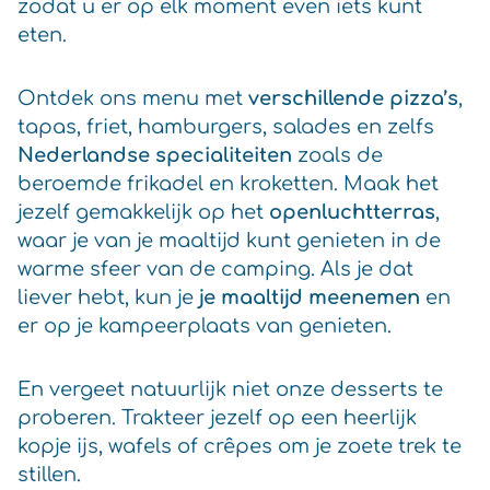
zodat u er op elk moment even iets kunt
eten.
Ontdek ons menu met
verschillende pizza’s
,
tapas, friet, hamburgers, salades en zelfs
Nederlandse specialiteiten
zoals de
beroemde frikadel en kroketten. Maak het
jezelf gemakkelijk op het
openluchtterras
,
waar je van je maaltijd kunt genieten in de
warme sfeer van de camping. Als je dat
liever hebt, kun je
je maaltijd meenemen
en
er op je kampeerplaats van genieten.
En vergeet natuurlijk niet onze desserts te
proberen. Trakteer jezelf op een heerlijk
kopje ijs, wafels of crêpes om je zoete trek te
stillen.