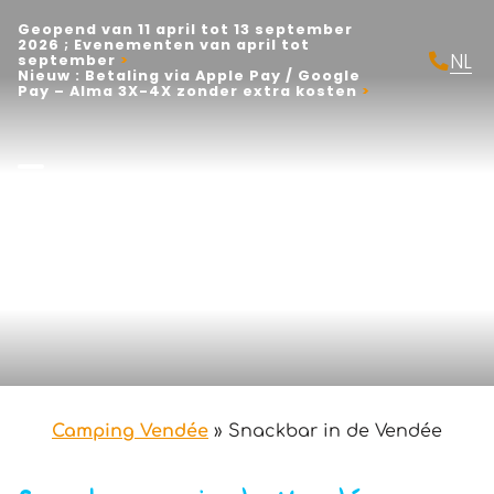
Geopend van 11 april tot 13 september
2026 ; Evenementen van april tot
NL
september
Nieuw : Betaling via Apple Pay / Google
FR
Pay – Alma 3X-4X zonder extra kosten
EN
Camping Vendée
»
Snackbar in de Vendée