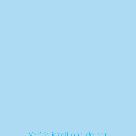
Verfris jezelf aan de bar