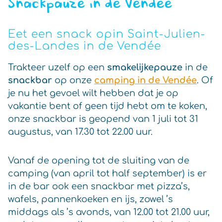
Snackpauze in de Vendée
Eet een snack op
in Saint-Julien-
des-Landes in de Vendée
Trakteer uzelf op een
smakelijkepauze
in de
snackbar
op onze
camping in de Vendée
. Of
je nu het gevoel wilt hebben dat je op
vakantie bent of geen tijd hebt om te koken,
onze snackbar is geopend van 1 juli tot 31
augustus, van 17.30 tot 22.00 uur.
Vanaf de opening tot de sluiting van de
camping (van april tot half september) is er
in de bar ook een snackbar met pizza’s,
wafels, pannenkoeken en ijs, zowel ’s
middags als ’s avonds, van 12.00 tot 21.00 uur,