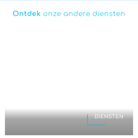
Ontdek
onze andere diensten
DIENSTEN