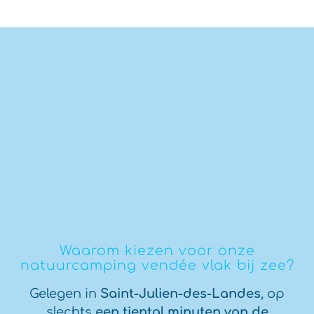
Waarom kiezen voor onze
natuurcamping vendée vlak bij zee?
Gelegen in
Saint-Julien-des-Landes
, op
slechts
een tiental minuten van de