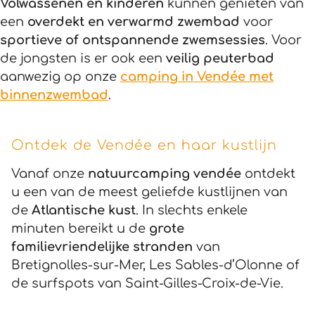
Volwassenen en kinderen
kunnen genieten van
een
overdekt en verwarmd zwembad
voor
sportieve of ontspannende zwemsessies
. Voor
de jongsten is er ook een
veilig peuterbad
aanwezig op onze
camping in Vendée met
binnenzwembad
.
Ontdek de Vendée en haar kustlijn
Vanaf onze
natuurcamping vendée
ontdekt
u een van de meest geliefde kustlijnen van
de
Atlantische kust
. In slechts enkele
minuten bereikt u de
grote
familievriendelijke stranden
van
Bretignolles-sur-Mer, Les Sables-d’Olonne of
de surfspots van Saint-Gilles-Croix-de-Vie.