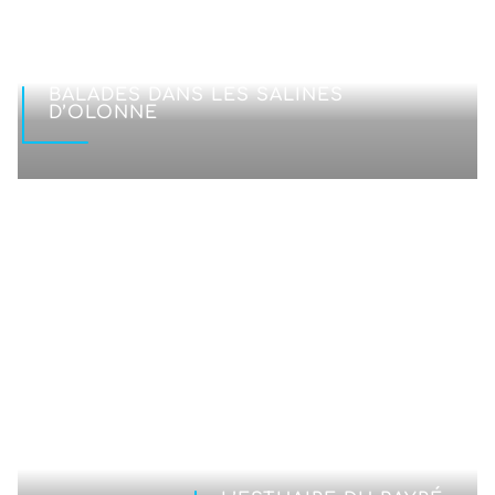
BALADES DANS LES SALINES
D’OLONNE