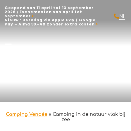
Geopend van 11 april tot 13 september
2026 ; Evenementen van april tot
NL
september
Nieuw : Betaling via Apple Pay / Google
FR
Pay – Alma 3X-4X zonder extra kosten
EN
Camping Vendée
»
Camping in de natuur vlak bij
zee