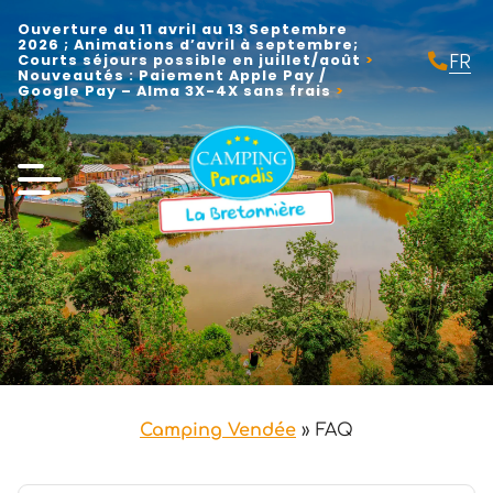
Ouverture du 11 avril au 13 Septembre
2026 ; Animations d’avril à septembre;
FR
Courts séjours possible en juillet/août
Nouveautés : Paiement Apple Pay /
EN
Google Pay – Alma 3X-4X sans frais
NL
Camping Vendée
»
FAQ