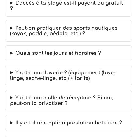
L’accès à la plage est-il payant ou gratuit
?
Peut-on pratiquer des sports nautiques
(kayak, paddle, pédalo, etc.) ?
Quels sont les jours et horaires ?
Y a-t-il une laverie ? (équipement (lave-
linge, sèche-linge, etc.) + tarifs)
Y a-t-il une salle de réception ? Si oui,
peut-on la privatiser ?
Il y a t il une option prestation hoteliere ?