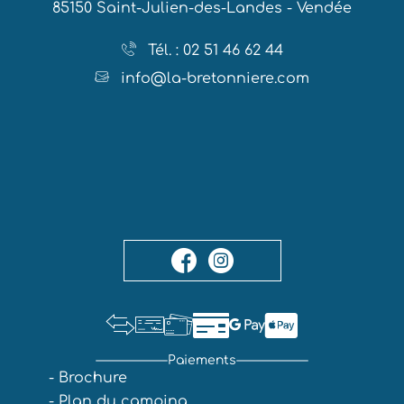
85150 Saint-Julien-des-Landes - Vendée
Tél. : 02 51 46 62 44
info@la-bretonniere.com
Paiements
- Brochure
- Plan du camping