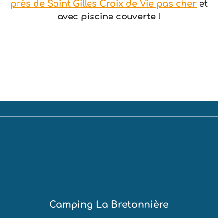
près de Saint Gilles Croix de Vie pas cher
et
avec piscine couverte
!
Camping La Bretonnière