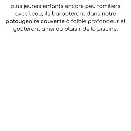
plus jeunes enfants encore peu familiers
avec l’eau, ils barboteront dans notre
pataugeoire couverte
à faible profondeur et
goûteront ainsi au plaisir de la piscine.