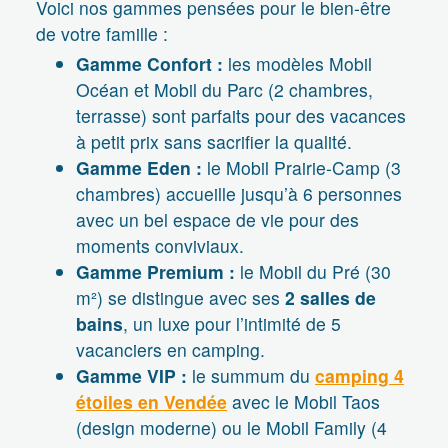
Voici nos gammes pensées pour le bien-être
de votre famille :
Gamme Confort :
les modèles Mobil
Océan et Mobil du Parc (2 chambres,
terrasse) sont parfaits pour des vacances
à petit prix sans sacrifier la qualité.
Gamme Eden :
le Mobil Prairie-Camp (3
chambres) accueille jusqu’à 6 personnes
avec un bel espace de vie pour des
moments conviviaux.
Gamme Premium :
le Mobil du Pré (30
m²) se distingue avec ses
2 salles de
bains
, un luxe pour l’intimité de 5
vacanciers en camping.
Gamme VIP :
le summum du
camping 4
étoiles en Vendée
avec le Mobil Taos
(design moderne) ou le Mobil Family (4