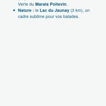
Verte du
Marais Poitevin
.
Nature :
le
Lac du Jaunay
(3 km), un
cadre sublime pour vos balades.