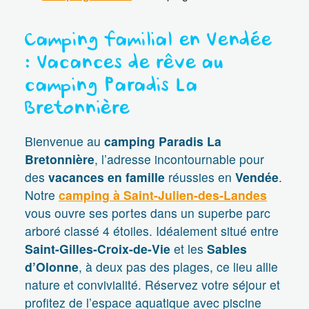
Camping familial en Vendée
: Vacances de rêve au
camping Paradis La
Bretonnière
Bienvenue au
camping Paradis La
Bretonnière
, l’adresse incontournable pour
des
vacances en famille
réussies en
Vendée
.
Notre
camping à Saint-Julien-des-Landes
vous ouvre ses portes dans un superbe parc
arboré classé 4 étoiles. Idéalement situé entre
Saint-Gilles-Croix-de-Vie
et les
Sables
d’Olonne
, à deux pas des plages, ce lieu allie
nature et convivialité. Réservez votre séjour et
profitez de l’espace aquatique avec piscine