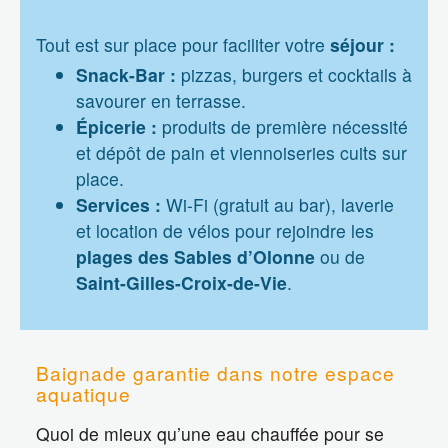
Tout est sur place pour faciliter votre
séjour :
Snack-Bar :
pizzas, burgers et cocktails à
savourer en terrasse.
Épicerie :
produits de première nécessité
et dépôt de pain et viennoiseries cuits sur
place.
Services :
Wi-Fi (gratuit au bar), laverie
et location de vélos pour rejoindre les
plages des Sables d’Olonne
ou de
Saint-Gilles-Croix-de-Vie
.
Baignade garantie dans notre espace
aquatique
Quoi de mieux qu’une eau chauffée pour se