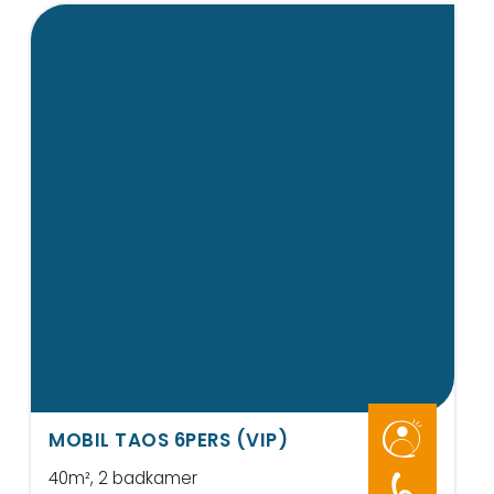
MOBIL TAOS 6PERS (VIP)
40m²
, 2 badkamer
6