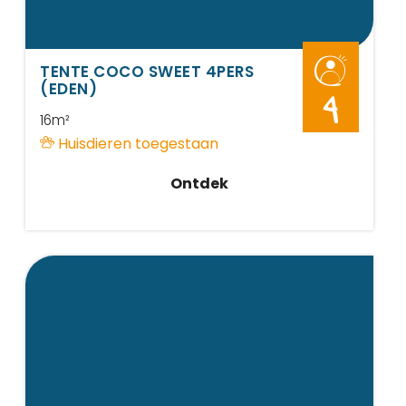
TENTE COCO SWEET 4PERS
(EDEN)
4
16m²
Huisdieren toegestaan
Ontdek