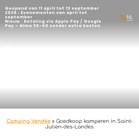
Geopend van 11 april tot 13 september
2026 ; Evenementen van april tot
NL
september
Nieuw : Betaling via Apple Pay / Google
FR
Pay – Alma 3X-4X zonder extra kosten
EN
Camping Vendée
»
Goedkoop kamperen in Saint-
Julien-des-Landes