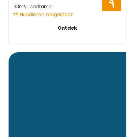
4
33m²
, 1 badkamer
Huisdieren toegestaan
Ontdek