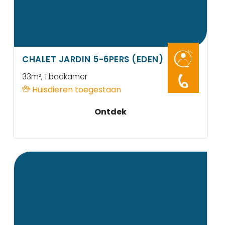
CHALET JARDIN 5-6PERS (EDEN)
33m²
, 1 badkamer
6
Huisdieren toegestaan
Ontdek