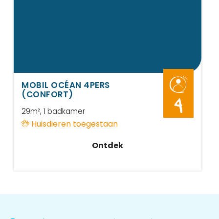
MOBIL OCÉAN 4PERS
(CONFORT)
4
29m²
, 1 badkamer
Huisdieren toegestaan
Ontdek