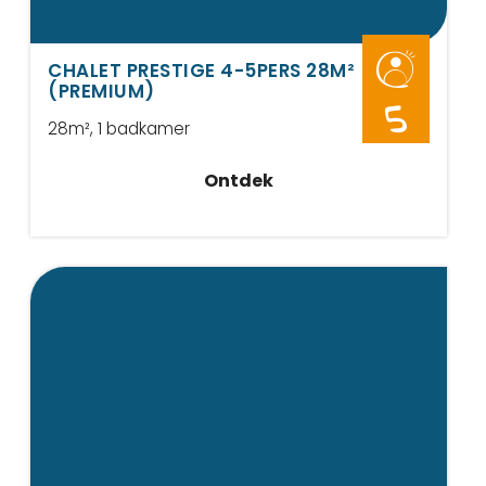
CHALET PRESTIGE 4-5PERS 28M²
(PREMIUM)
5
28m²
, 1 badkamer
Ontdek