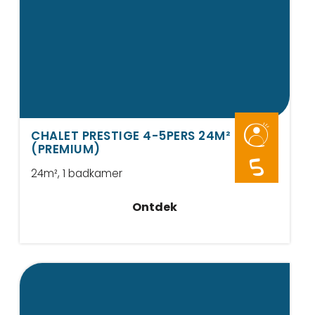
CHALET PRESTIGE 4-5PERS 24M²
(PREMIUM)
5
24m²
, 1 badkamer
Ontdek