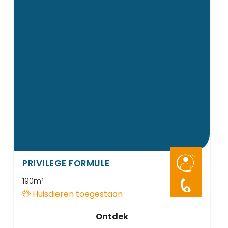
PRIVILEGE FORMULE
190m²
6
Huisdieren toegestaan
Ontdek