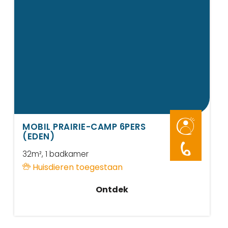
MOBIL PRAIRIE-CAMP 6PERS
(EDEN)
6
32m²
, 1 badkamer
Huisdieren toegestaan
Ontdek