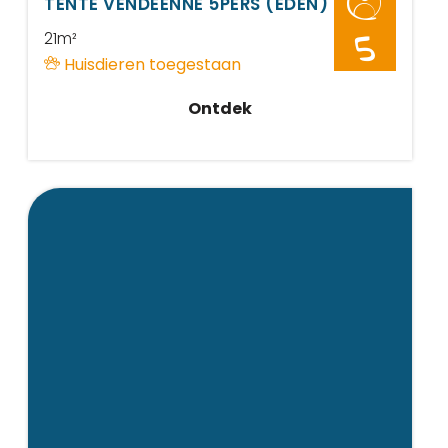
TENTE VENDÉENNE 5PERS (EDEN)
21m²
5
Huisdieren toegestaan
Ontdek