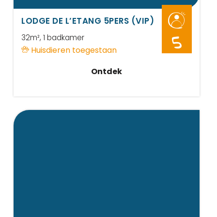
LODGE DE L’ETANG 5PERS (VIP)
32m²
, 1 badkamer
5
Huisdieren toegestaan
Ontdek