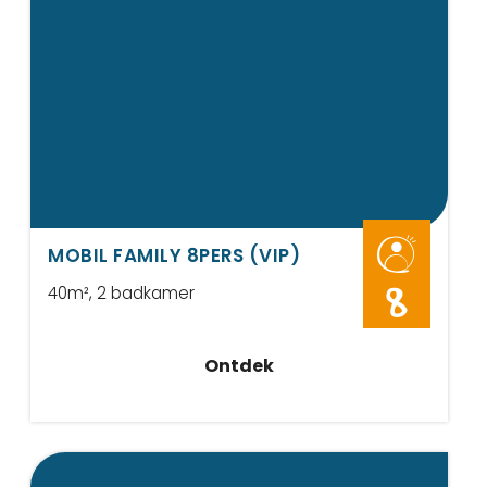
MOBIL FAMILY 8PERS (VIP)
40m²
, 2 badkamer
8
Ontdek