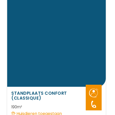
STANDPLAATS CONFORT
(CLASSIQUE)
6
190m²
Huisdieren toegestaan