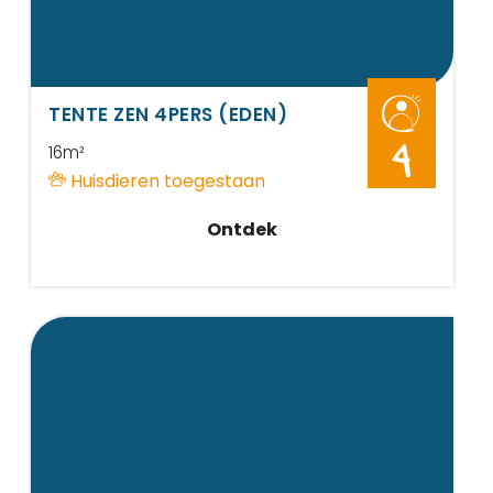
TENTE ZEN 4PERS (EDEN)
16m²
4
Huisdieren toegestaan
Ontdek