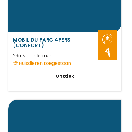
MOBIL DU PARC 4PERS
(CONFORT)
4
29m²
, 1 badkamer
Huisdieren toegestaan
Ontdek