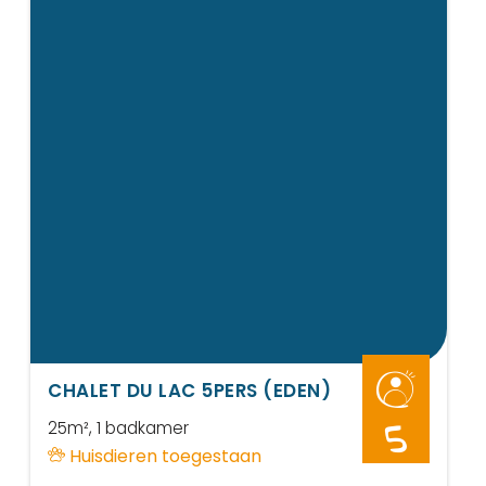
CHALET DU LAC 5PERS (EDEN)
25m²
, 1 badkamer
5
Huisdieren toegestaan