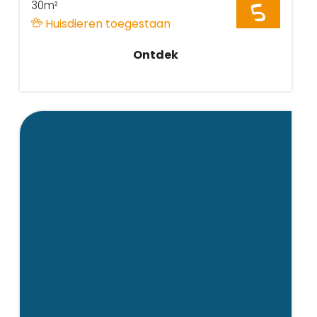
30m²
5
Huisdieren toegestaan
Ontdek