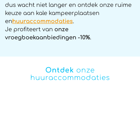
dus wacht niet langer en ontdek onze ruime
keuze aan kale kampeerplaatsen
en
huuraccommodaties
.
Je profiteert van
onze
vroegboekaanbiedingen -10%
.
Ontdek
onze
huuraccommodaties