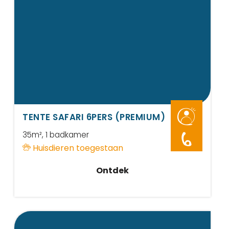
TENTE SAFARI 6PERS (PREMIUM)
35m²
, 1 badkamer
6
Huisdieren toegestaan
Ontdek