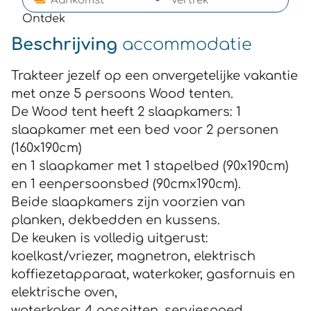
Ontdek
Beschrijving
accommodatie
Trakteer jezelf op een onvergetelijke vakantie
met onze 5 persoons Wood tenten.
De Wood tent heeft 2 slaapkamers: 1
slaapkamer met een bed voor 2 personen
(160x190cm)
en 1 slaapkamer met 1 stapelbed (90x190cm)
en 1 eenpersoonsbed (90cmx190cm).
Beide slaapkamers zijn voorzien van
planken, dekbedden en kussens.
De keuken is volledig uitgerust:
koelkast/vriezer, magnetron, elektrisch
koffiezetapparaat, waterkoker, gasfornuis en
elektrische oven,
waterkoker, 4 gaspitten, serviesgoed