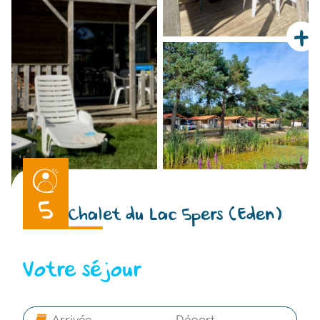
+
5
Chalet du Lac 5pers (Eden)
Votre séjour
-